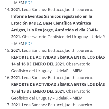
– MIEM
PDF
2021
. Leda Sánchez Bettucci, Judith Loureiro.
Informe Eventos Sísmicos registrado en la
Estación R4DE2, Base Científica Antártica
Artigas, Isla Rey Jorge, Antártida el día 23-01-
2021.
Observatorio Geofísico del Uruguay – UdelaR
– MIEM
PDF
2021
. Leda Sánchez Bettucci, Judith Loureiro.
REPORTE DE ACTIVIDAD SÍSMICA ENTRE LOS DÍAS
14 al 16 DE ENERO DEL 2021.
Observatorio
Geofísico del Uruguay – UdelaR – MIEM
2021
. Leda Sánchez Bettucci, Judith Loureiro.
REPORTE DE ACTIVIDAD SÍSMICA ENTRE LOS DÍAS
10 al 13 DE ENERO DEL 2021.
Observatorio
Geofísico del Uruguay – UdelaR – MIEM
2021
. Leda Sánchez Bettucci, Judith Loureiro.