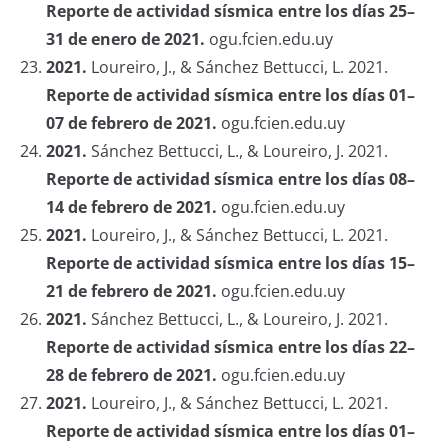
Reporte de actividad sísmica entre los días 25–
31 de enero de 2021.
ogu.fcien.edu.uy
2021.
Loureiro, J., & Sánchez Bettucci, L. 2021.
Reporte de actividad sísmica entre los días 01–
07 de febrero de 2021.
ogu.fcien.edu.uy
2021.
Sánchez Bettucci, L., & Loureiro, J. 2021.
Reporte de actividad sísmica entre los días 08–
14 de febrero de 2021.
ogu.fcien.edu.uy
2021.
Loureiro, J., & Sánchez Bettucci, L. 2021.
Reporte de actividad sísmica entre los días 15–
21 de febrero de 2021.
ogu.fcien.edu.uy
2021.
Sánchez Bettucci, L., & Loureiro, J. 2021.
Reporte de actividad sísmica entre los días 22–
28 de febrero de 2021.
ogu.fcien.edu.uy
2021.
Loureiro, J., & Sánchez Bettucci, L. 2021.
Reporte de actividad sísmica entre los días 01–