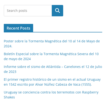
Buscar
Recent Posts
Poster sobre la Tormenta Magnética del 10 al 14 de Mayo de
2024.
Boletín Especial sobre la Tormenta Magnética Severa del 10
de mayo de 2024
Informe sobre el sismo de Atlántida – Canelones el 12 de julio
de 2023
El primer registro histórico de un sismo en el actual Uruguay
en 1542 escrito por Alvar Núñez Cabeza de Vaca (1555).
Uruguay se conciencia contra los terremotos con Raspberry
Shakes