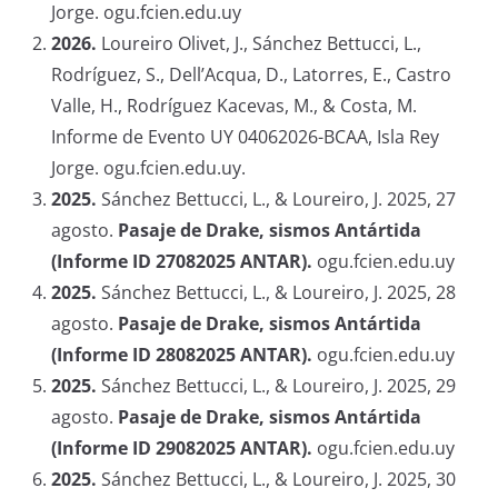
Jorge. ogu.fcien.edu.uy
2026.
Loureiro Olivet, J., Sánchez Bettucci, L.,
Rodríguez, S., Dell’Acqua, D., Latorres, E., Castro
Valle, H., Rodríguez Kacevas, M., & Costa, M.
Informe de Evento UY 04062026-BCAA, Isla Rey
Jorge. ogu.fcien.edu.uy.
2025.
Sánchez Bettucci, L., & Loureiro, J. 2025, 27
agosto.
Pasaje de Drake, sismos Antártida
(Informe ID 27082025 ANTAR).
ogu.fcien.edu.uy
2025.
Sánchez Bettucci, L., & Loureiro, J. 2025, 28
agosto.
Pasaje de Drake, sismos Antártida
(Informe ID 28082025 ANTAR).
ogu.fcien.edu.uy
2025.
Sánchez Bettucci, L., & Loureiro, J. 2025, 29
agosto.
Pasaje de Drake, sismos Antártida
(Informe ID 29082025 ANTAR).
ogu.fcien.edu.uy
2025.
Sánchez Bettucci, L., & Loureiro, J. 2025, 30