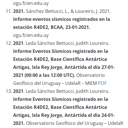
ogu.fcien.edu.uy
2021.
Sánchez Bettucci, L., & Loureiro, J. 2021.
Informe eventos sísmicos registrados en la
estación R4DE2, BCAA, 23-01-2021.
ogu.fcien.edu.uy
2021
. Leda Sánchez Bettucci, Judith Loureiro.
Informe Eventos Sísmicos registrado en la
Estación R4DE2, Base Científica Antártica
Artigas, Isla Rey Jorge, Antártida el día 27-01-
2021 (00:00 a las 12:00 UTC).
Observatorio
Geofísico del Uruguay – UdelaR – MIEM
PDF
2021
. Leda Sánchez Bettucci, Judith Loureiro.
Informe Eventos Sísmicos registrado en la
Estación R4DE2, Base Científica Antártica
Artigas, Isla Rey Jorge, Antártida el día 24-01-
2021.
Observatorio Geofísico del Uruguay – UdelaR