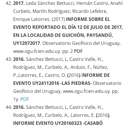
2017.
Leda Sánchez Bettucci, Hernán Castro, Anahí
Curbelo, Martín Rodríguez, Ricardo Lefebre,
Enrique Latorres. (2017)
INFORME SOBRE EL
EVENTO REPORTADO EL DÍA 12 DE JULIO DE 2017,
EN LA LOCALIDAD DE GUICHÓN, PAYSANDÚ,
UY12072017
. Observatorio Geofísico del Uruguay,
www.ogu.fcien.edu.uy. pp. 2
PDF
2016.
Sánchez Bettucci, L, Castro Valle, H.,
Rodríguez, M., Curbelo, A., Arduin, F., Núñez,
P.,Latorres, E., Castro, O.
(
2016
)
I
NFORME DE
EVENTO UY24112016 -LAS PIEDRAS-
Observatorio
Geofísico del Uruguay, www.ogu.fcien.edu.uy. pp.
1y.
PDF
2016.
Sánchez Bettucci, L, Castro Valle, H.,
Rodríguez, M., Curbelo, A., Latorres, E.
(
2016
)
,
INFORME EVENTO UY20160323 -CASABÓ