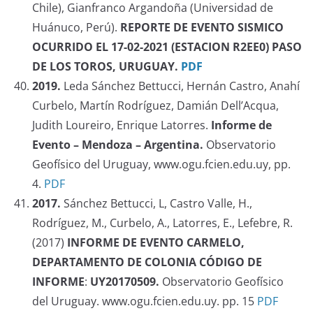
Chile), Gianfranco Argandoña (Universidad de
Huánuco, Perú).
REPORTE DE EVENTO SISMICO
OCURRIDO EL 17-02-2021 (ESTACION R2EE0) PASO
DE LOS TOROS, URUGUAY.
PDF
2019.
Leda Sánchez Bettucci, Hernán Castro, Anahí
Curbelo, Martín Rodríguez, Damián Dell’Acqua,
Judith Loureiro, Enrique Latorres.
Informe de
Evento – Mendoza – Argentina.
Observatorio
Geofísico del Uruguay, www.ogu.fcien.edu.uy, pp.
4.
PDF
2017.
Sánchez Bettucci, L, Castro Valle, H.,
Rodríguez, M., Curbelo, A., Latorres, E., Lefebre, R.
(2017)
INFORME DE EVENTO CARMELO,
DEPARTAMENTO DE COLONIA CÓDIGO DE
INFORME
:
UY20170509.
Observatorio Geofísico
del Uruguay. www.ogu.fcien.edu.uy. pp. 15
PDF