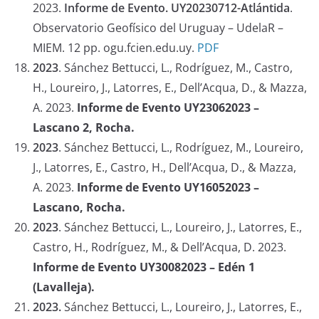
2023.
Informe de Evento. UY20230712-Atlántida
.
Observatorio Geofísico del Uruguay – UdelaR –
MIEM. 12 pp. ogu.fcien.edu.uy.
PDF
2023
.
Sánchez Bettucci, L., Rodríguez, M., Castro,
H., Loureiro, J., Latorres, E., Dell’Acqua, D., & Mazza,
A. 2023.
Informe de Evento UY23062023 –
Lascano 2, Rocha.
2023
.
Sánchez Bettucci, L., Rodríguez, M., Loureiro,
J., Latorres, E., Castro, H., Dell’Acqua, D., & Mazza,
A. 2023.
Informe de Evento UY16052023 –
Lascano, Rocha.
2023
.
Sánchez Bettucci, L., Loureiro, J., Latorres, E.,
Castro, H., Rodríguez, M., & Dell’Acqua, D. 2023.
Informe de Evento UY30082023 – Edén 1
(Lavalleja).
2023.
Sánchez Bettucci, L., Loureiro, J., Latorres, E.,