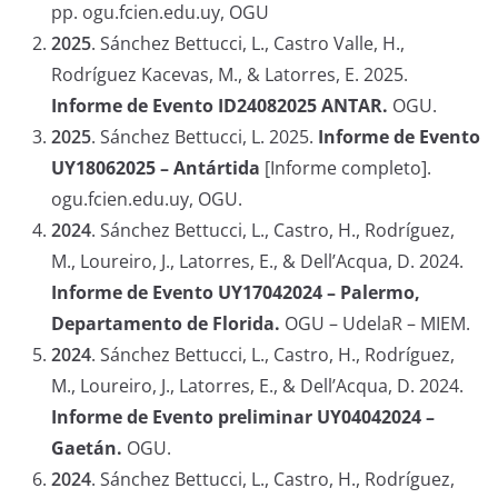
pp. ogu.fcien.edu.uy, OGU
2025
. Sánchez Bettucci, L., Castro Valle, H.,
Rodríguez Kacevas, M., & Latorres, E. 2025.
Informe de Evento ID24082025 ANTAR.
OGU.
2025
.
Sánchez Bettucci, L. 2025.
Informe de Evento
UY18062025 – Antártida
[Informe completo].
ogu.fcien.edu.uy, OGU.
2024
.
Sánchez Bettucci, L., Castro, H., Rodríguez,
M., Loureiro, J., Latorres, E., & Dell’Acqua, D. 2024.
Informe de Evento UY17042024 – Palermo,
Departamento de Florida.
OGU – UdelaR – MIEM.
2024
.
Sánchez Bettucci, L., Castro, H., Rodríguez,
M., Loureiro, J., Latorres, E., & Dell’Acqua, D. 2024.
Informe de Evento preliminar UY04042024 –
Gaetán.
OGU.
2024
.
Sánchez Bettucci, L., Castro, H., Rodríguez,