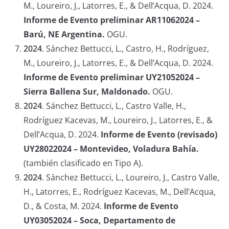
M., Loureiro, J., Latorres, E., & Dell’Acqua, D. 2024.
Informe de Evento preliminar AR11062024 –
Barú, NE Argentina.
OGU.
2024
.
Sánchez Bettucci, L., Castro, H., Rodríguez,
M., Loureiro, J., Latorres, E., & Dell’Acqua, D. 2024.
Informe de Evento preliminar UY21052024 –
Sierra Ballena Sur, Maldonado.
OGU.
2024
.
Sánchez Bettucci, L., Castro Valle, H.,
Rodríguez Kacevas, M., Loureiro, J., Latorres, E., &
Dell’Acqua, D. 2024.
Informe de Evento (revisado)
UY28022024 – Montevideo, Voladura Bahía.
(también clasificado en Tipo A).
2024
.
Sánchez Bettucci, L., Loureiro, J., Castro Valle,
H., Latorres, E., Rodríguez Kacevas, M., Dell’Acqua,
D., & Costa, M. 2024.
Informe de Evento
UY03052024 – Soca, Departamento de