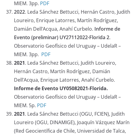
MIEM. 3pp.
PDF
2022
. Leda Sánchez Bettucci, Hernán Castro, Judith
Loureiro, Enrique Latorres, Martín Rodríguez,
Damián Dell’Acqua, Anahí Curbelo.
Informe de
Evento (preliminar) UY27112022-Florida 2
.
Observatorio Geofísico del Uruguay – UdelaR –
MIEM. 3pp.
PDF
2021
. Leda Sánchez Bettucci, Judith Loureiro,
Hernán Castro, Martín Rodríguez, Damián
Dell’Acqua, Enrique Latorres, Anahí Curbelo.
Informe de Evento UY05082021-Florida.
Observatorio Geofísico del Uruguay – UdelaR –
MIEM. 5p.
PDF
2021
. Leda Sánchez Bettucci (OGU, FCIEN), Judith
Loureiro (OGU, DINAMIGE), Joaquín Vázquez Marín
(Red Geocientífica de Chile, Universidad de Talca,