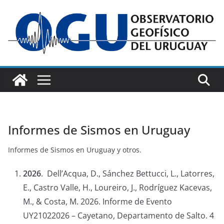
Saltar
al
contenido
Informes de Sismos en Uruguay
Informes de Sismos en Uruguay y otros.
2026
.
Dell’Acqua, D., Sánchez Bettucci, L., Latorres,
E., Castro Valle, H., Loureiro, J., Rodríguez Kacevas,
M., & Costa, M. 2026. Informe de Evento
UY21022026 – Cayetano, Departamento de Salto. 4