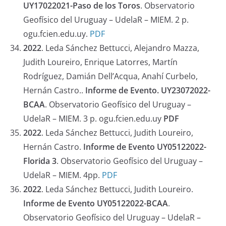
UY17022021-Paso de los Toros
. Observatorio
Geofísico del Uruguay – UdelaR – MIEM. 2 p.
ogu.fcien.edu.uy.
PDF
2022
. Leda Sánchez Bettucci, Alejandro Mazza,
Judith Loureiro, Enrique Latorres, Martín
Rodríguez, Damián Dell’Acqua, Anahí Curbelo,
Hernán Castro..
Informe de Evento. UY23072022-
BCAA
. Observatorio Geofísico del Uruguay –
UdelaR – MIEM. 3 p. ogu.fcien.edu.uy
PDF
2022
. Leda Sánchez Bettucci, Judith Loureiro,
Hernán Castro.
Informe de Evento UY05122022-
Florida 3
. Observatorio Geofísico del Uruguay –
UdelaR – MIEM. 4pp.
PDF
2022
. Leda Sánchez Bettucci, Judith Loureiro.
Informe de Evento UY05122022-BCAA
.
Observatorio Geofísico del Uruguay – UdelaR –