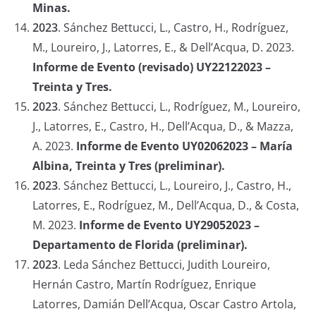
Minas.
2023
.
Sánchez Bettucci, L., Castro, H., Rodríguez,
M., Loureiro, J., Latorres, E., & Dell’Acqua, D. 2023.
Informe de Evento (revisado) UY22122023 –
Treinta y Tres.
2023
.
Sánchez Bettucci, L., Rodríguez, M., Loureiro,
J., Latorres, E., Castro, H., Dell’Acqua, D., & Mazza,
A. 2023.
Informe de Evento UY02062023 – María
Albina, Treinta y Tres (preliminar).
2023
.
Sánchez Bettucci, L., Loureiro, J., Castro, H.,
Latorres, E., Rodríguez, M., Dell’Acqua, D., & Costa,
M. 2023.
Informe de Evento UY29052023 –
Departamento de Florida (preliminar).
2023
. Leda Sánchez Bettucci, Judith Loureiro,
Hernán Castro, Martín Rodríguez, Enrique
Latorres, Damián Dell’Acqua, Oscar Castro Artola,