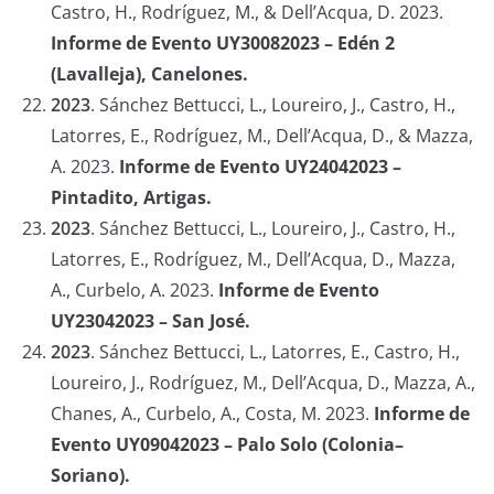
Castro, H., Rodríguez, M., & Dell’Acqua, D. 2023.
Informe de Evento UY30082023 – Edén 2
(Lavalleja), Canelones.
2023
.
Sánchez Bettucci, L., Loureiro, J., Castro, H.,
Latorres, E., Rodríguez, M., Dell’Acqua, D., & Mazza,
A. 2023.
Informe de Evento UY24042023 –
Pintadito, Artigas.
2023
.
Sánchez Bettucci, L., Loureiro, J., Castro, H.,
Latorres, E., Rodríguez, M., Dell’Acqua, D., Mazza,
A., Curbelo, A. 2023.
Informe de Evento
UY23042023 – San José.
2023
.
Sánchez Bettucci, L., Latorres, E., Castro, H.,
Loureiro, J., Rodríguez, M., Dell’Acqua, D., Mazza, A.,
Chanes, A., Curbelo, A., Costa, M. 2023.
Informe de
Evento UY09042023 – Palo Solo (Colonia–
Soriano).