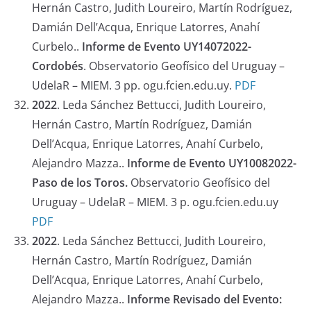
Hernán Castro, Judith Loureiro, Martín Rodríguez,
Damián Dell’Acqua, Enrique Latorres, Anahí
Curbelo..
Informe de Evento UY14072022-
Cordobés
. Observatorio Geofísico del Uruguay –
UdelaR – MIEM. 3 pp. ogu.fcien.edu.uy.
PDF
2022
. Leda Sánchez Bettucci, Judith Loureiro,
Hernán Castro, Martín Rodríguez, Damián
Dell’Acqua, Enrique Latorres, Anahí Curbelo,
Alejandro Mazza..
Informe de Evento UY10082022-
Paso de los Toros.
Observatorio Geofísico del
Uruguay – UdelaR – MIEM. 3 p. ogu.fcien.edu.uy
PDF
2022
. Leda Sánchez Bettucci, Judith Loureiro,
Hernán Castro, Martín Rodríguez, Damián
Dell’Acqua, Enrique Latorres, Anahí Curbelo,
Alejandro Mazza..
Informe Revisado del Evento: