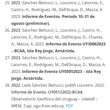
2023
.
Sánchez Bettucci, L., Loureiro, J., Latorres, E.,
Castro, H., Rodríguez, M., Dell’Acqua, D., Mazza, A.
2023.
Informe de Eventos. Periodo 10–31 de
agosto (preliminar).
2023
.
Sánchez Bettucci, L., Loureiro, J., Castro, H.,
Latorres, E., Rodríguez, M., Dell’Acqua, D., Chanes,
A., Mazza, A. 2023.
Informe de Evento UY30062023
– BCAA, Isla Rey Jorge, Antártida.
2023
.
Sánchez Bettucci, L., Loureiro, J., Castro, H.,
Latorres, E., Rodríguez, M., Dell’Acqua, D., Mazza, A.
2023.
Informe de Evento UY05052023 – Isla Rey
Jorge, Antártida.
2022
. Leda Sánchez Bettucci, Judith Loureiro. 2022.
Informe de Evento. UY05122022-BCAA
.
Observatorio Geofísico del Uruguay – UdelaR –
MIEM. 3 pp. ogu.fcien.edu.uy.
PDF