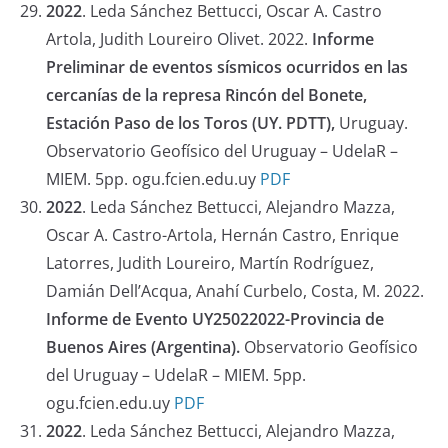
2022
. Leda Sánchez Bettucci, Oscar A. Castro
Artola, Judith Loureiro Olivet. 2022.
Informe
Preliminar de eventos sísmicos ocurridos en las
cercanías de la represa Rincón del Bonete,
Estación Paso de los Toros (UY. PDTT),
Uruguay.
Observatorio Geofísico del Uruguay – UdelaR –
MIEM. 5pp. ogu.fcien.edu.uy
PDF
2022
. Leda Sánchez Bettucci, Alejandro Mazza,
Oscar A. Castro-Artola, Hernán Castro, Enrique
Latorres, Judith Loureiro, Martín Rodríguez,
Damián Dell’Acqua, Anahí Curbelo, Costa, M. 2022.
Informe de Evento UY25022022-Provincia de
Buenos Aires (Argentina).
Observatorio Geofísico
del Uruguay – UdelaR – MIEM. 5pp.
ogu.fcien.edu.uy
PDF
2022
. Leda Sánchez Bettucci, Alejandro Mazza,