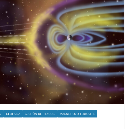
N
GEOFÍSICA
GESTIÓN DE RIESGOS.
MAGNETISMO TERRESTRE