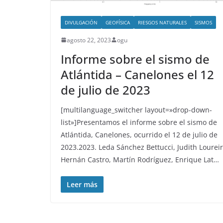
DIVULGACIÓN
GEOFÍSICA
RIESGOS NATURALES
SISMOS
agosto 22, 2023
ogu
Informe sobre el sismo de
Atlántida – Canelones el 12
de julio de 2023
[multilanguage_switcher layout=»drop-down-
list»]Presentamos el informe sobre el sismo de
Atlántida, Canelones, ocurrido el 12 de julio de
2023.2023. Leda Sánchez Bettucci, Judith Loureir
Hernán Castro, Martín Rodríguez, Enrique Lat…
Leer más