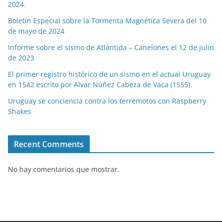
2024.
Boletín Especial sobre la Tormenta Magnética Severa del 10
de mayo de 2024
Informe sobre el sismo de Atlántida – Canelones el 12 de julio
de 2023
El primer registro histórico de un sismo en el actual Uruguay
en 1542 escrito por Alvar Núñez Cabeza de Vaca (1555).
Uruguay se conciencia contra los terremotos con Raspberry
Shakes
Recent Comments
No hay comentarios que mostrar.